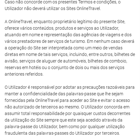
Caso não concorde com os presentes Termos e condições, o
Utilizador não deverá utilizar os Sites OnlineTravel.
A OnlineTravel, enquanto proprietário legítimo do presente Site,
oferece vários conteúdos, produtos e serviços ao Utilizador,
atuando em nome e representação das agências de viagens e dos
vários prestadores de serviços de turismo. Em nenhum caso deverá
a operação do Site ser interpretada como um meio de vendas
diretas em nome de tais serviços, incluindo, entre outros, bilhetes de
avisão, serviços de aluguer de automóveis, bilhetes de comboio,
reservas em hotéis ou o conjunto de dois ou mais dos serviços
anteriores referidos.
O Utilizador é responsável por adotar as precauções razoáveis para
manter a confidencialidade das palavras-passe que lhe sejam
fornecidas pela OnlineTravel para aceder ao Site e evitar o acesso
não autorizado de terceiros ao mesmo. O Utilizador concorda em
assumir total responsabilidade por quaisquer custos decorrentes
da utilização do Site sempre que este seja acedido através da
palavra-passe do Utilizador, bem como por qualquer utilização
fraudulenta das palavras-passes do Utilizador por terceiros.