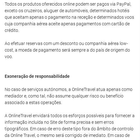
Todos os produtos oferecidos online podem ser pagos via PayPal,
exceto os cruzeiros, aluguer de automóveis, determinados hotéis
que aceitam apenas o pagamento na receção e determinados voos
cuja companhia aérea aceite apenas pagamentos com cartão de
crédito.
Ao efetuar reservas com um desconto ou companhia aérea low-
cost, a moeda de pagamento será sempre a do país de origem do
voo.
Exoneração de responsabilidade
No caso de serviços autónomos, a OnlineTravel atua apenas como
mediador e, como tal, não assume qualquer risco ou benefício
associado a estas operações.
A OnlineTravel envidará todos os esforços possíveis para fornecer a
informação incluída no Site de forma precisa e sem erros
tipográficos. Em caso de erro deste tipo fora do âmbito de controlo
da Online Travel, o mesmo será corrigido de imediato. Em caso de