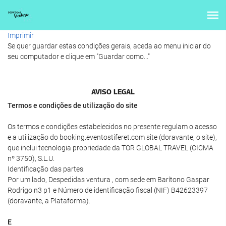
Imprimir
Se quer guardar estas condições gerais, aceda ao menu iniciar do
seu computador e clique em "Guardar como..."
AVISO LEGAL
Termos e condições de utilização do site
Os termos e condições estabelecidos no presente regulam o acesso
e a utilização do booking.eventostiferet.com site (doravante, o site),
que inclui tecnologia propriedade da TOR GLOBAL TRAVEL (CICMA
nº 3750), S.L.U.
Identificação das partes:
Por um lado, Despedidas ventura , com sede em Barítono Gaspar
Rodrigo n3 p1 e Número de identificação fiscal (NIF) B42623397
(doravante, a Plataforma).
E