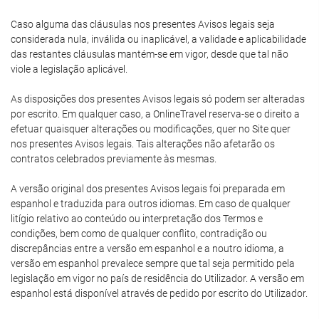
Caso alguma das cláusulas nos presentes Avisos legais seja
considerada nula, inválida ou inaplicável, a validade e aplicabilidade
das restantes cláusulas mantém-se em vigor, desde que tal não
viole a legislação aplicável.
As disposições dos presentes Avisos legais só podem ser alteradas
por escrito. Em qualquer caso, a OnlineTravel reserva-se o direito a
efetuar quaisquer alterações ou modificações, quer no Site quer
nos presentes Avisos legais. Tais alterações não afetarão os
contratos celebrados previamente às mesmas.
A versão original dos presentes Avisos legais foi preparada em
espanhol e traduzida para outros idiomas. Em caso de qualquer
litígio relativo ao conteúdo ou interpretação dos Termos e
condições, bem como de qualquer conflito, contradição ou
discrepâncias entre a versão em espanhol e a noutro idioma, a
versão em espanhol prevalece sempre que tal seja permitido pela
legislação em vigor no país de residência do Utilizador. A versão em
espanhol está disponível através de pedido por escrito do Utilizador.