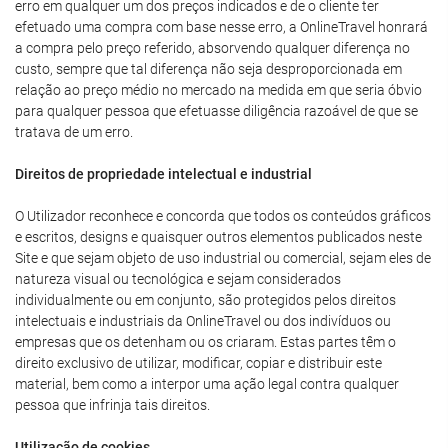
erro em qualquer um dos preços indicados e de o cliente ter
efetuado uma compra com base nesse erro, a OnlineTravel honrará
a compra pelo preço referido, absorvendo qualquer diferença no
custo, sempre que tal diferença não seja desproporcionada em
relação ao preço médio no mercado na medida em que seria óbvio
para qualquer pessoa que efetuasse diligência razoável de que se
tratava de um erro.
Direitos de propriedade intelectual e industrial
O Utilizador reconhece e concorda que todos os conteúdos gráficos
e escritos, designs e quaisquer outros elementos publicados neste
Site e que sejam objeto de uso industrial ou comercial, sejam eles de
natureza visual ou tecnológica e sejam considerados
individualmente ou em conjunto, são protegidos pelos direitos
intelectuais e industriais da OnlineTravel ou dos indivíduos ou
empresas que os detenham ou os criaram. Estas partes têm o
direito exclusivo de utilizar, modificar, copiar e distribuir este
material, bem como a interpor uma ação legal contra qualquer
pessoa que infrinja tais direitos.
Utilização de cookies