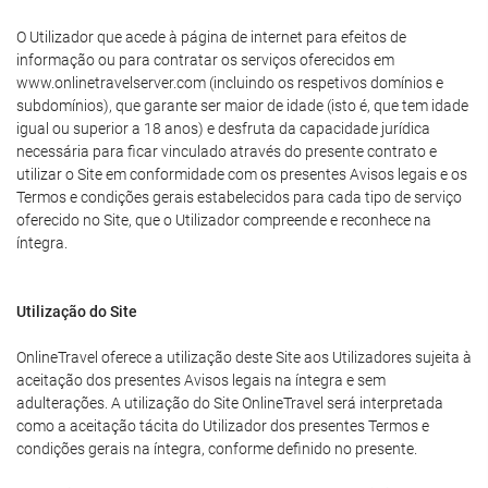
O Utilizador que acede à página de internet para efeitos de
informação ou para contratar os serviços oferecidos em
www.onlinetravelserver.com (incluindo os respetivos domínios e
subdomínios), que garante ser maior de idade (isto é, que tem idade
igual ou superior a 18 anos) e desfruta da capacidade jurídica
necessária para ficar vinculado através do presente contrato e
utilizar o Site em conformidade com os presentes Avisos legais e os
Termos e condições gerais estabelecidos para cada tipo de serviço
oferecido no Site, que o Utilizador compreende e reconhece na
íntegra.
Utilização do Site
OnlineTravel oferece a utilização deste Site aos Utilizadores sujeita à
aceitação dos presentes Avisos legais na íntegra e sem
adulterações. A utilização do Site OnlineTravel será interpretada
como a aceitação tácita do Utilizador dos presentes Termos e
condições gerais na íntegra, conforme definido no presente.