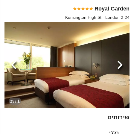
Royal Garden
2-24 Kensington High St - London
הקודמת
הבא
1
/ 25
שירותים
כללי