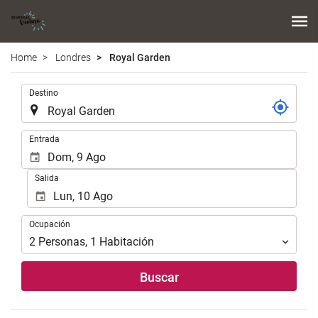
Home
Londres
Royal Garden
.
Destino
.
Entrada
Salida
Ocupación
Ocupación
2
Personas
,
1
Habitación
Buscar