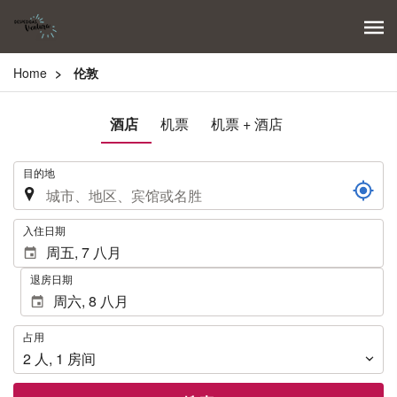
Home
伦敦
酒店
机票
机票 + 酒店
.
目的地
.
入住日期
退房日期
占
占用
用
2
人
,
1
房间